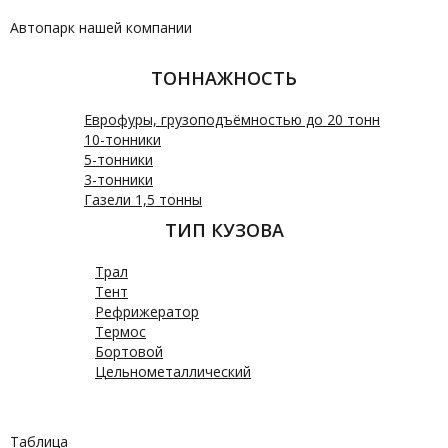
Автопарк нашей компании
ТОННАЖНОСТЬ
Еврофуры, грузоподъёмностью до 20 тонн
10-тонники
5-тонники
3-тонники
Газели 1,5 тонны
ТИП КУЗОВА
Трал
Тент
Рефрижератор
Термос
Бортовой
Цельнометаллический
Таблица