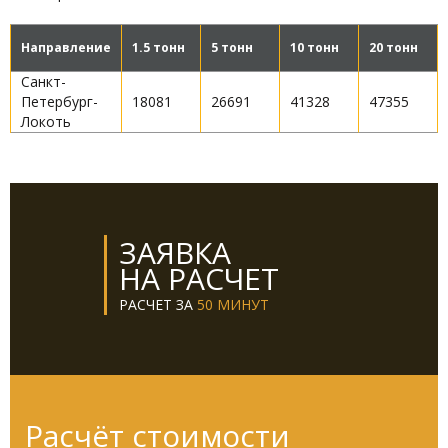
Направление
1.5 тонн
5 тонн
10 тонн
20 тонн
Санкт-
Петербург-
18081
26691
41328
47355
Локоть
ЗАЯВКА
НА РАСЧЕТ
РАСЧЕТ ЗА
50 МИНУТ
Расчёт стоимости