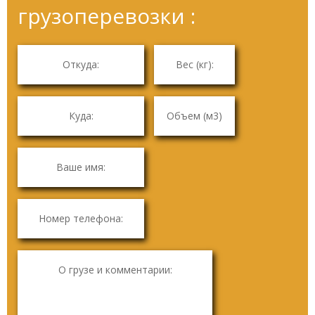
грузоперевозки :