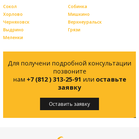
Сокол
Собинка
Хорлово
Мишкино
Черняховск
Верхнеуральск
Выдрино
Грязи
Меленки
Для получени подробной консультации
позвоните
нам
+7 (812 ) 313-25-91
или
оставьте
заявку
Оставить заявку