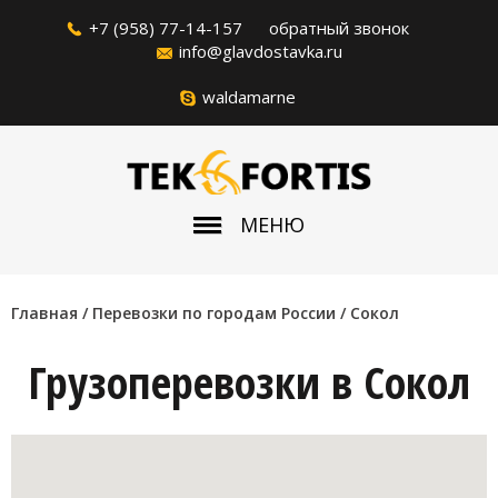
+7 (958) 77-14-157
обратный звонок
info@glavdostavka.ru
waldamarne
МЕНЮ
Главная
/ Перевозки по городам России /
Сокол
Грузоперевозки в Сокол