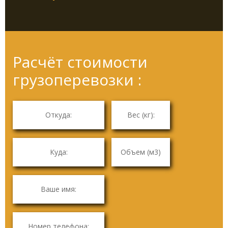
Расчёт стоимости
грузоперевозки :