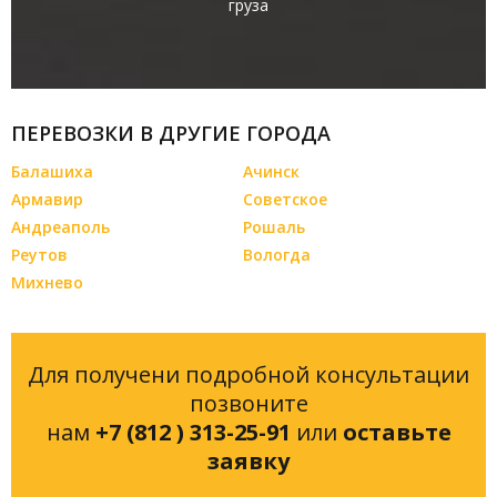
груза
ПЕРЕВОЗКИ В ДРУГИЕ ГОРОДА
Балашиха
Ачинск
Армавир
Советское
Андреаполь
Рошаль
Реутов
Вологда
Михнево
Для получени подробной консультации
позвоните
нам
+7 (812 ) 313-25-91
или
оставьте
заявку