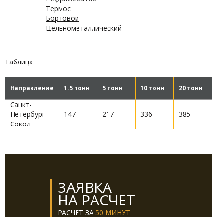
Термос
Бортовой
Цельнометаллический
Таблица
Направление
1.5 тонн
5 тонн
10 тонн
20 тонн
Санкт-
Петербург-
147
217
336
385
Сокол
ЗАЯВКА
НА РАСЧЕТ
РАСЧЕТ ЗА
50 МИНУТ