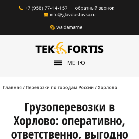
+7 (958) 77-14-157
обратный звонок
info@glavdostavka.ru
waldamarne
МЕНЮ
Главная
/ Перевозки по городам России /
Хорлово
Грузоперевозки в
Хорлово: оперативно,
ответственно, выгодно