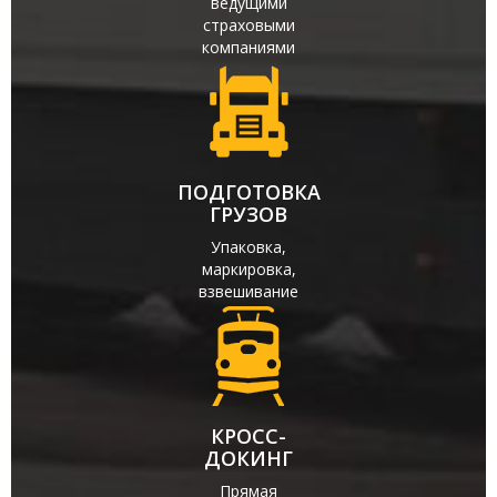
ведущими
страховыми
компаниями
ПОДГОТОВКА
ГРУЗОВ
Упаковка,
маркировка,
взвешивание
КРОСС-
ДОКИНГ
Прямая