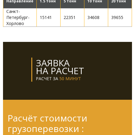
Направление
1.5 тонн
5 тонн
10 тонн
20 тонн
Санкт-
Петербург-
15141
22351
34608
39655
Хорлово
ЗАЯВКА
НА РАСЧЕТ
РАСЧЕТ ЗА
50 МИНУТ
Расчёт стоимости
грузоперевозки :