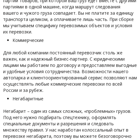
партий товаров, при которой ваш груз едет вместе с другими
партиями в одной машине, когда маршрут следования
вашего и чужого груза совпадает. Вы не платите за единицу
транспорта целиком, а оплачиваете лишь часть. При сборке
мы учитываем специфику перевозимых объектов и условия
их перевозки.
Коммерческие
Для любой компании постоянный перевозчик столь же
важен, как и надежный бизнес-партнер. С юридическими
лицами мы работаем по договору и предоставляем выгодные
и удобные условия сотрудничества. Возможности нашего
автопарка и клиентоориентированный сервис позволяют нам
осуществлять любые коммерческие перевозки по всей
России и за рубеж.
Негабаритные
Негабарит – один из самых сложных, «проблемных» грузов.
Под него нужно подбирать спецтехнику, оформлять
специальные документы и разрешения и следовать
множеству правил. У нас наработан колоссальный опыт в
перевозке негабарита, поэтому вы можете безоговорочно