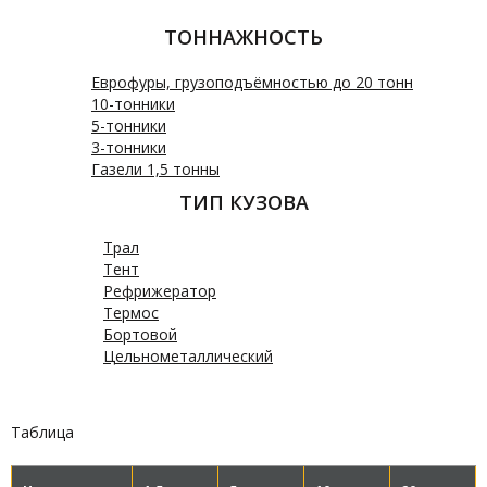
ТОННАЖНОСТЬ
Еврофуры, грузоподъёмностью до 20 тонн
10-тонники
5-тонники
3-тонники
Газели 1,5 тонны
ТИП КУЗОВА
Трал
Тент
Рефрижератор
Термос
Бортовой
Цельнометаллический
Таблица