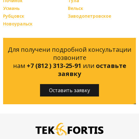
Починок
Тула
Усмань
Вельск
Рубцовск
Заводопетровское
Новоуральск
Для получени подробной консультации
позвоните
нам
+7 (812 ) 313-25-91
или
оставьте
заявку
Оставить заявку