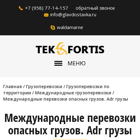
+7 (958) 77-14-157
обратный звонок
info@glavdostavka.ru
waldamarne
МЕНЮ
Главная
/
Грузоперевозки
/
Грузоперевозки по
территории
/
Международные грузоперевозки
/
Международные перевозки опасных грузов. Adr грузы
Международные перевозки
опасных грузов. Adr грузы