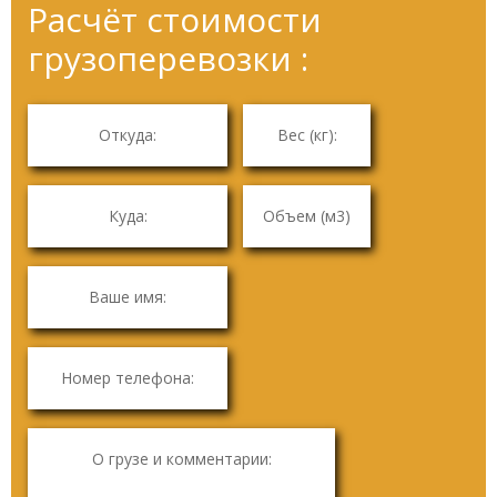
Расчёт стоимости
грузоперевозки :