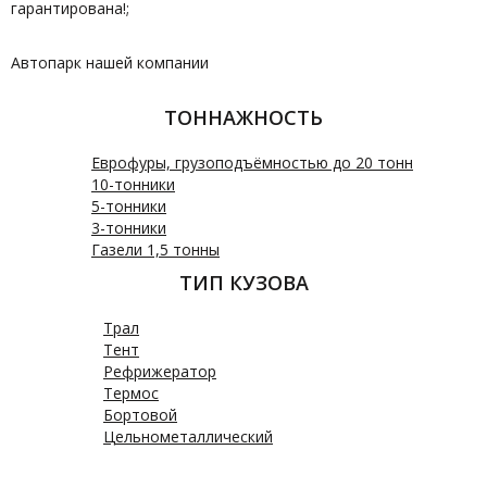
гарантирована!;
Автопарк нашей компании
ТОННАЖНОСТЬ
Еврофуры, грузоподъёмностью до 20 тонн
10-тонники
5-тонники
3-тонники
Газели 1,5 тонны
ТИП КУЗОВА
Трал
Тент
Рефрижератор
Термос
Бортовой
Цельнометаллический