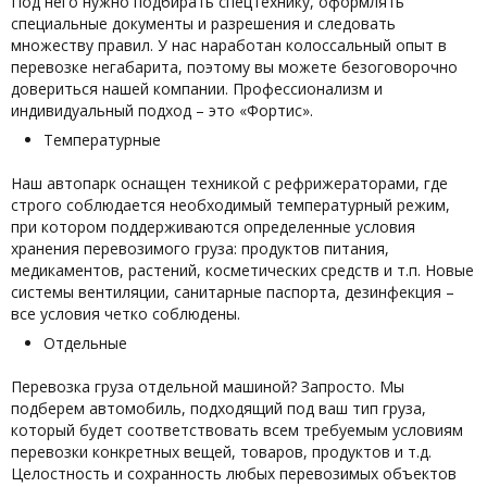
Под него нужно подбирать спецтехнику, оформлять
специальные документы и разрешения и следовать
множеству правил. У нас наработан колоссальный опыт в
перевозке негабарита, поэтому вы можете безоговорочно
довериться нашей компании. Профессионализм и
индивидуальный подход – это «Фортис».
Температурные
Наш автопарк оснащен техникой с рефрижераторами, где
строго соблюдается необходимый температурный режим,
при котором поддерживаются определенные условия
хранения перевозимого груза: продуктов питания,
медикаментов, растений, косметических средств и т.п. Новые
системы вентиляции, санитарные паспорта, дезинфекция –
все условия четко соблюдены.
Отдельные
Перевозка груза отдельной машиной? Запросто. Мы
подберем автомобиль, подходящий под ваш тип груза,
который будет соответствовать всем требуемым условиям
перевозки конкретных вещей, товаров, продуктов и т.д.
Целостность и сохранность любых перевозимых объектов