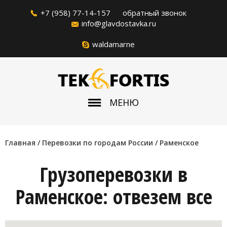
+7 (958) 77-14-157
обратный звонок
info@glavdostavka.ru
waldamarne
МЕНЮ
Главная
/ Перевозки по городам России /
Раменское
Грузоперевозки в
Раменское: отвезем все