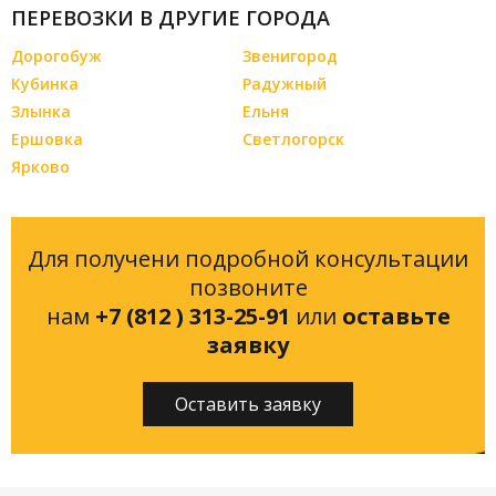
ПЕРЕВОЗКИ В ДРУГИЕ ГОРОДА
Дорогобуж
Звенигород
Кубинка
Радужный
Злынка
Ельня
Ершовка
Светлогорск
Ярково
Для получени подробной консультации
позвоните
нам
+7 (812 ) 313-25-91
или
оставьте
заявку
Оставить заявку