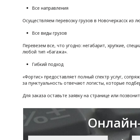
Все направления
Осуществляем перевозку грузов в Новочеркасск из лю
Все виды грузов
Перевезем все, что угодно: негабарит, хрупкие, спе
любой тип «багажа».
Гибкий подход
«Фортис» предоставляет полный спектр услуг, сопряж
за пунктуальность отвечают логисты, которые подб
Для заказа оставьте заявку на странице или позвони
Онлайн-