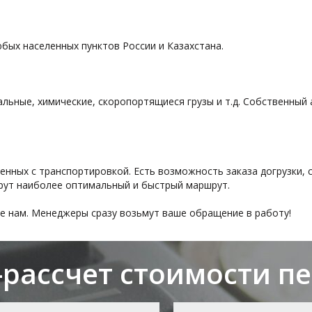
бых населенных пунктов России и Казахстана.
циальные, химические, скоропортящиеся грузы и т.д. Собственн
енных с транспортировкой. Есть возможность заказа догрузки, 
ерут наиболее оптимальный и быстрый маршрут.
те нам. Менеджеры сразу возьмут ваше обращение в работу!
рассчет стоимости п