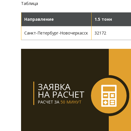
Таблица
Направление
1.5 тонн
Санкт-Петербург-Новочеркасск
32172
ЗАЯВКА
НА РАСЧЕТ
РАСЧЕТ ЗА
50 МИНУТ