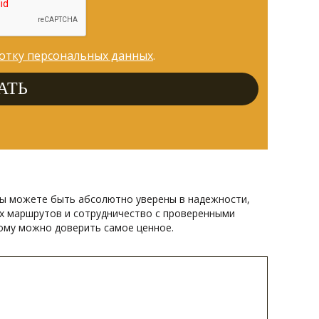
ботку персональных данных
.
и вы можете быть абсолютно уверены в надежности,
их маршрутов и сотрудничество с проверенными
ому можно доверить самое ценное.