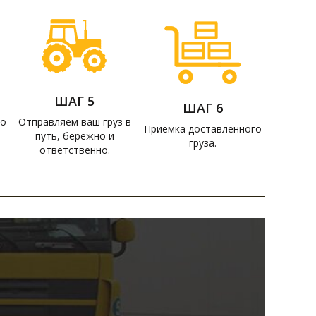
ШАГ 5
ШАГ 6
то
Отправляем ваш груз в
Приемка доставленного
путь, бережно и
груза.
ответственно.