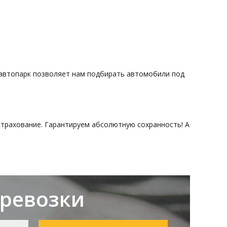
ый автопарк позволяет нам подбирать автомобили под
страхование. Гарантируем абсолютную сохранность! А
еревозки