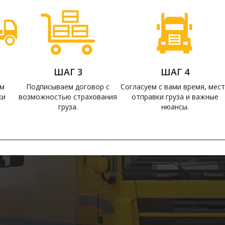
ШАГ 3
ШАГ 4
ем
Подписываем договор с
Согласуем с вами время, мес
ки
возможностью страхования
отправки груза и важные
груза.
нюансы.