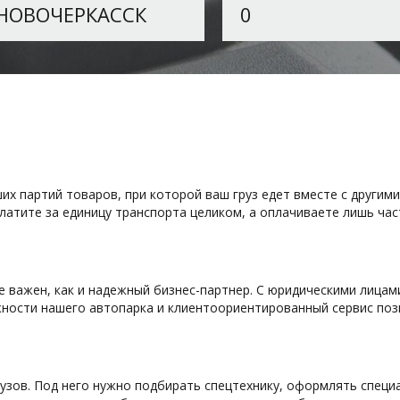
х партий товаров, при которой ваш груз едет вместе с другим
платите за единицу транспорта целиком, а оплачиваете лишь ча
 важен, как и надежный бизнес-партнер. С юридическими лицам
жности нашего автопарка и клиентоориентированный сервис по
рузов. Под него нужно подбирать спецтехнику, оформлять спец