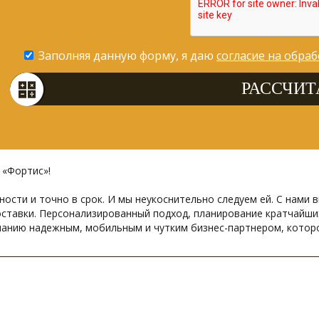
Заполняя данную форму, я даю
согласие на обра
и «Фортис»!
нности и точно в срок. И мы неукоснительно следуем ей. С нам
оставки. Персонализированный подход, планирование кратчайш
анию надежным, мобильным и чутким бизнес-партнером, котор