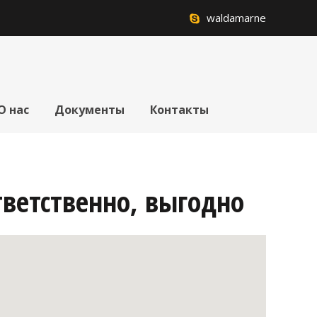
waldamarne
О нас
Документы
Контакты
тветственно, выгодно