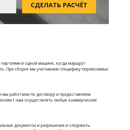
и партиями в одной машине, когда маршрут
сть. При сборке мы учитываем специфику перевозимых
и мы работаем по договору и предоставляем
зволяют нам осуществлять любые коммерческие
иальные документы и разрешения и следовать