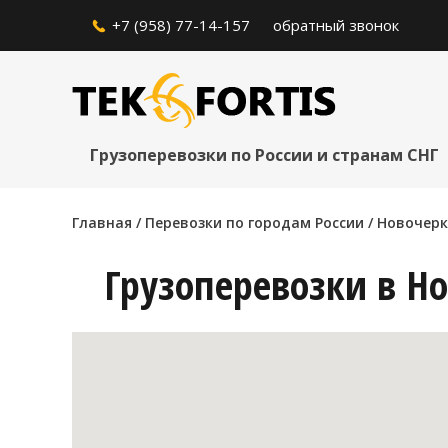
+7 (958) 77-14-157
обратный звонок
Грузоперевозки по России и странам СНГ
Главная
/ Перевозки по городам России /
Новочерк
Грузоперевозки в Но