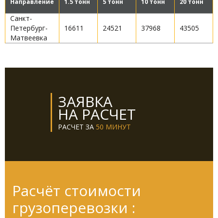
Направление
1.5 тонн
5 тонн
10 тонн
20 тонн
Санкт-
Петербург-
16611
24521
37968
43505
Матвеевка
ЗАЯВКА
НА РАСЧЕТ
РАСЧЕТ ЗА
50 МИНУТ
Расчёт стоимости
грузоперевозки :