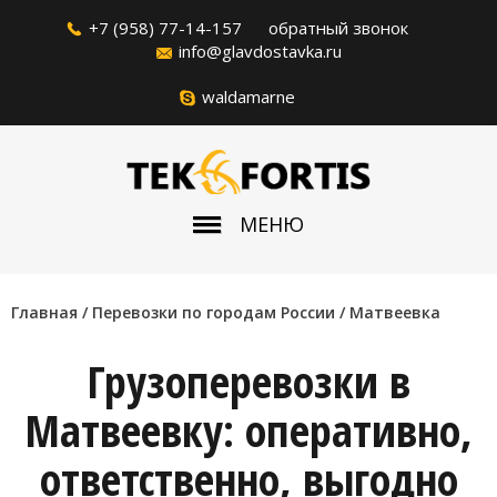
+7 (958) 77-14-157
обратный звонок
info@glavdostavka.ru
waldamarne
МЕНЮ
Главная
/ Перевозки по городам России /
Матвеевка
Грузоперевозки в
Матвеевку: оперативно,
ответственно, выгодно