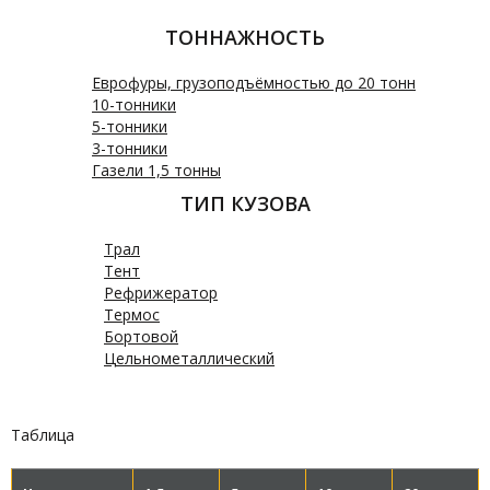
ТОННАЖНОСТЬ
Еврофуры, грузоподъёмностью до 20 тонн
10-тонники
5-тонники
3-тонники
Газели 1,5 тонны
ТИП КУЗОВА
Трал
Тент
Рефрижератор
Термос
Бортовой
Цельнометаллический
Таблица