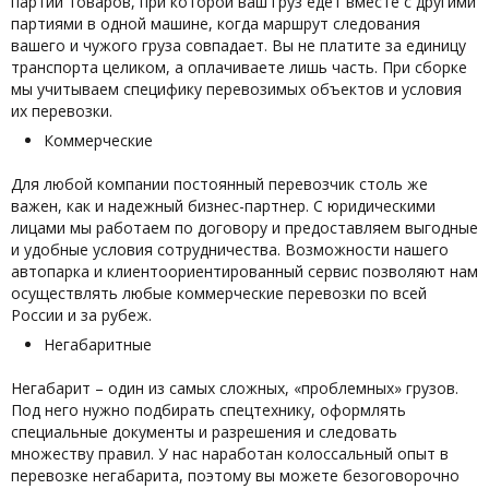
партий товаров, при которой ваш груз едет вместе с другими
партиями в одной машине, когда маршрут следования
вашего и чужого груза совпадает. Вы не платите за единицу
транспорта целиком, а оплачиваете лишь часть. При сборке
мы учитываем специфику перевозимых объектов и условия
их перевозки.
Коммерческие
Для любой компании постоянный перевозчик столь же
важен, как и надежный бизнес-партнер. С юридическими
лицами мы работаем по договору и предоставляем выгодные
и удобные условия сотрудничества. Возможности нашего
автопарка и клиентоориентированный сервис позволяют нам
осуществлять любые коммерческие перевозки по всей
России и за рубеж.
Негабаритные
Негабарит – один из самых сложных, «проблемных» грузов.
Под него нужно подбирать спецтехнику, оформлять
специальные документы и разрешения и следовать
множеству правил. У нас наработан колоссальный опыт в
перевозке негабарита, поэтому вы можете безоговорочно