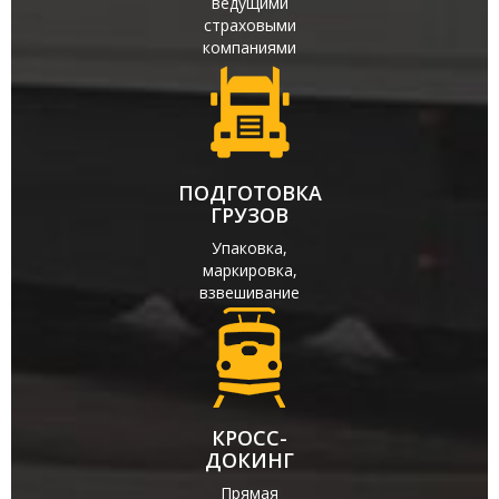
ведущими
страховыми
компаниями
ПОДГОТОВКА
ГРУЗОВ
Упаковка,
маркировка,
взвешивание
КРОСС-
ДОКИНГ
Прямая