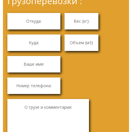
грузоперевозки :