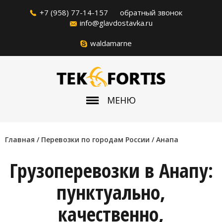
+7 (958) 77-14-157
обратный звонок
info@glavdostavka.ru
waldamarne
МЕНЮ
Главная
/ Перевозки по городам России /
Анапа
Грузоперевозки в Анапу:
пунктуально,
качественно,