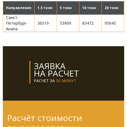
Направление
1.5 тонн
5 тонн
10 тонн
20 тонн
Санкт-
Петербург-
36519
53909
83472
95645
Анапа
ЗАЯВКА
НА РАСЧЕТ
РАСЧЕТ ЗА
50 МИНУТ
Расчёт стоимости