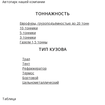
Автопарк нашей компании
ТОННАЖНОСТЬ
Еврофуры, грузоподъёмностью до 20 тонн
10-тонники
5-тонники
3-тонники
Газели 1,5 тонны
ТИП КУЗОВА
Трал
Тент
Рефрижератор
Термос
Бортовой
Цельнометаллический
Таблица